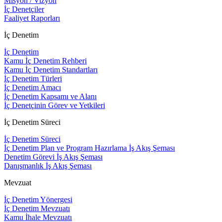
Misyon / Vizyon
İç Denetçiler
Faaliyet Raporları
İç Denetim
İç Denetim
Kamu İç Denetim Rehberi
Kamu İç Denetim Standartları
İç Denetim Türleri
İç Denetim Amacı
İç Denetim Kapsamı ve Alanı
İç Denetçinin Görev ve Yetkileri
İç Denetim Süreci
İç Denetim Süreci
İç Denetim Plan ve Program Hazırlama İş Akış Şeması
Denetim Görevi İş Akış Şeması
Danışmanlık İş Akış Şeması
Mevzuat
İç Denetim Yönergesi
İç Denetim Mevzuatı
Kamu İhale Mevzuatı