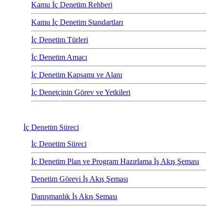
Kamu İç Denetim Rehberi
Kamu İç Denetim Standartları
İç Denetim Türleri
İç Denetim Amacı
İç Denetim Kapsamı ve Alanı
İç Denetçinin Görev ve Yetkileri
İç Denetim Süreci
İç Denetim Süreci
İç Denetim Plan ve Program Hazırlama İş Akış Şeması
Denetim Görevi İş Akış Şeması
Danışmanlık İş Akış Şeması